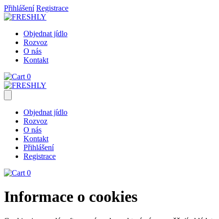
Přihlášení
Registrace
Objednat jídlo
Rozvoz
O nás
Kontakt
0
Objednat jídlo
Rozvoz
O nás
Kontakt
Přihlášení
Registrace
0
Informace o cookies