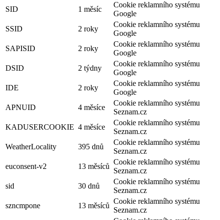
Cookie reklamního systému
SID
1 měsíc
Google
Cookie reklamního systému
SSID
2 roky
Google
Cookie reklamního systému
SAPISID
2 roky
Google
Cookie reklamního systému
DSID
2 týdny
Google
Cookie reklamního systému
IDE
2 roky
Google
Cookie reklamního systému
APNUID
4 měsíce
Seznam.cz
Cookie reklamního systému
KADUSERCOOKIE
4 měsíce
Seznam.cz
Cookie reklamního systému
WeatherLocality
395 dnů
Seznam.cz
Cookie reklamního systému
euconsent-v2
13 měsíců
Seznam.cz
Cookie reklamního systému
sid
30 dnů
Seznam.cz
Cookie reklamního systému
szncmpone
13 měsíců
Seznam.cz