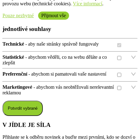
provozu webu (technické cookies).
Více informací
.
Pouze nezbytné
Přijmout vše
jednotlivé souhlasy
Technické
- aby naše stránky správně fungovaly
Statistické
- abychom věděli, co na webu děláte a co
zlepšit
Preferenční
- abychom si pamatovali vaše nastavení
Marketingové
- abychom vás neobtěžovali nerelevantní
reklamou
Potvrdit vybrané
V JÍDLE JE SÍLA
Přihlaste se k odběru novinek a buďte mezi prvními, kdo se dozví o