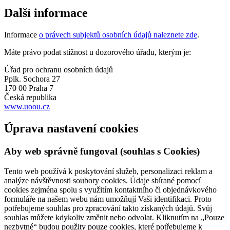
Další informace
Informace
o právech subjektů osobních údajů naleznete zde
.
Máte právo podat stížnost u dozorového úřadu, kterým je:
Úřad pro ochranu osobních údajů
Pplk. Sochora 27
170 00 Praha 7
Česká republika
www.uoou.cz
Úprava nastavení cookies
Aby web správně fungoval (souhlas s Cookies)
Tento web používá k poskytování služeb, personalizaci reklam a
analýze návštěvnosti soubory cookies. Údaje sbírané pomocí
cookies zejména spolu s využitím kontaktního či objednávkového
formuláře na našem webu nám umožňují Vaši identifikaci. Proto
potřebujeme souhlas pro zpracování takto získaných údajů. Svůj
souhlas můžete kdykoliv změnit nebo odvolat. Kliknutím na „Pouze
nezbytné“ budou použity pouze cookies, které potřebujeme k