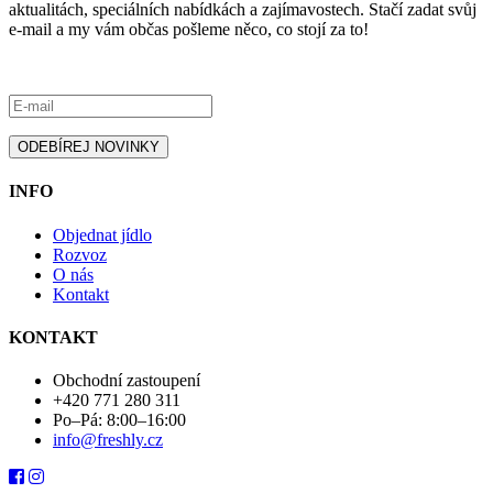
aktualitách, speciálních nabídkách a zajímavostech. Stačí zadat svůj
e-mail a my vám občas pošleme něco, co stojí za to!
INFO
Objednat jídlo
Rozvoz
O nás
Kontakt
KONTAKT
Obchodní zastoupení
+420 771 280 311
Po–Pá: 8:00–16:00
info@freshly.cz