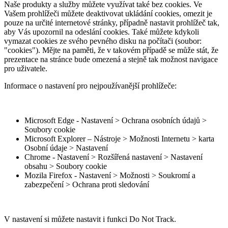
Naše produkty a služby můžete využívat také bez cookies. Ve
Vašem prohlížeči můžete deaktivovat ukládání cookies, omezit je
pouze na určité internetové stránky, případně nastavit prohlížeč tak,
aby Vás upozornil na odeslání cookies. Také můžete kdykoli
vymazat cookies ze svého pevného disku na počítači (soubor:
"cookies"). Mějte na paměti, že v takovém případě se může stát, že
prezentace na stránce bude omezená a stejně tak možnost navigace
pro uživatele.
Informace o nastavení pro nejpoužívanější prohlížeče:
Microsoft Edge - Nastavení > Ochrana osobních údajů >
Soubory cookie
Microsoft Explorer – Nástroje > Možnosti Internetu > karta
Osobní údaje > Nastavení
Chrome - Nastavení > Rozšířená nastavení > Nastavení
obsahu > Soubory cookie
Mozila Firefox - Nastavení > Možnosti > Soukromí a
zabezpečení > Ochrana proti sledování
V nastavení si můžete nastavit i funkci Do Not Track.